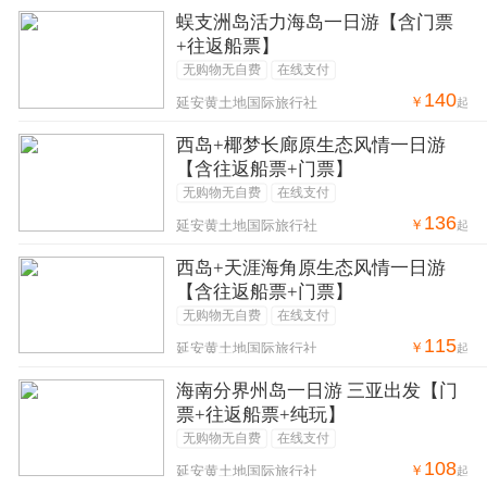
蜈支洲岛活力海岛一日游【含门票
+往返船票】
无购物无自费
在线支付
140
￥
延安黄土地国际旅行社
起
西岛+椰梦长廊原生态风情一日游
【含往返船票+门票】
无购物无自费
在线支付
136
￥
延安黄土地国际旅行社
起
西岛+天涯海角原生态风情一日游
【含往返船票+门票】
无购物无自费
在线支付
115
￥
延安黄土地国际旅行社
起
海南分界州岛一日游 三亚出发【门
票+往返船票+纯玩】
无购物无自费
在线支付
108
￥
延安黄土地国际旅行社
起