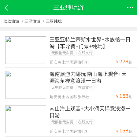
三亚纯玩游
欣欣旅游
三亚旅游
三亚纯玩
三亚亚特兰蒂斯水世界+水族馆一日
游【车导费+门票+纯玩】
无购物无自费
在线支付
228
￥
延安黄土地国际旅行社
起
海南旅游去哪玩 南山海上观音+天
涯海角禅意浪漫一日游
无购物无自费
在线支付
158
￥
延安黄土地国际旅行社
起
南山海上观音+大小洞天禅意浪漫一
日游
无购物无自费
在线支付
158
￥
延安黄土地国际旅行社
起