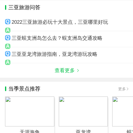
三亚旅游问答
2022三亚旅游必玩十大景点，三亚哪里好玩
三亚蜈支洲岛怎么去？蜈支洲岛交通攻略
三亚亚龙湾旅游指南，亚龙湾游玩攻略
查看更多
当季景点推荐
更多
天涯海角
亚龙湾
蜈