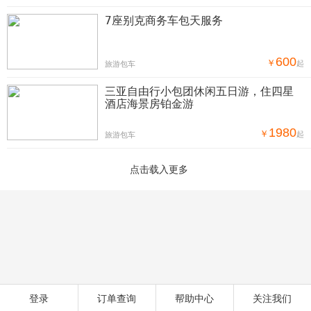
7座别克商务车包天服务
600
￥
起
旅游包车
三亚自由行小包团休闲五日游，住四星
酒店海景房铂金游
1980
￥
起
旅游包车
登录
订单查询
帮助中心
关注我们