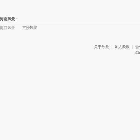
海南风景：
海口风景
三沙风景
关于欣欣
|
加入欣欣
|
合
欣欣