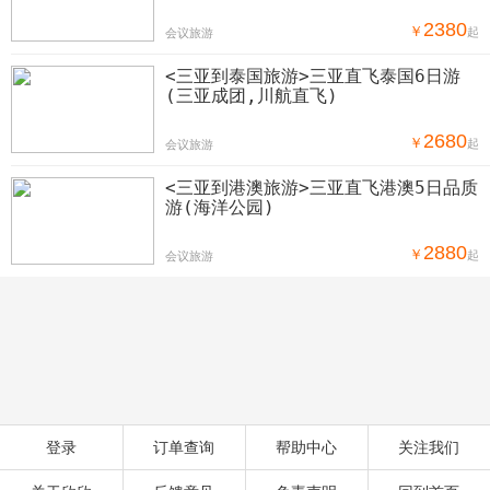
2380
￥
起
会议旅游
<三亚到泰国旅游>三亚直飞泰国6日游
(三亚成团,川航直飞)
2680
￥
起
会议旅游
<三亚到港澳旅游>三亚直飞港澳5日品质
游(海洋公园)
2880
￥
起
会议旅游
登录
订单查询
帮助中心
关注我们