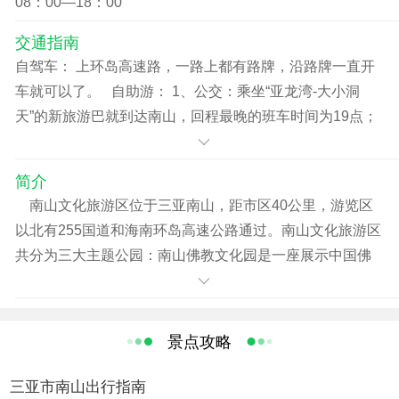
08：00—18：00
交通指南
自驾车： 上环岛高速路，一路上都有路牌，沿路牌一直开
车就可以了。 自助游： 1、公交：乘坐“亚龙湾-大小洞
天”的新旅游巴就到达南山，回程最晚的班车时间为19点；
汽车西站乘坐去南山的中巴车，票价4元。三亚市区解放二
路有很多前往南山和天涯海角的旅游小巴士。 2、新国线
简介
南山专线：由亚龙湾发车，经由大东海、鹿回头公园、白
南山文化旅游区位于三亚南山，距市区40公里，游览区
鹭公园、美丽之冠、三亚湾、西岛、天涯海角，到达南山
以北有255国道和海南环岛高速公路通过。南山文化旅游区
及大小洞天。全程10元，市内到南山8元。
共分为三大主题公园：南山佛教文化园是一座展示中国佛
教传统文化，富有深刻哲理寓意，能够启迪心智、教化人
生的园区。其主要建筑有南山寺、南海观音佛像、观音文
化苑、天竺圣迹、佛名胜景观苑、十方塔林与归根园、佛
景点攻略
教文化交流中心、素斋购物一条街等。中国福寿文化园是
一座集中华民族文化精髓，突出表现和平、安宁、幸福、
三亚市南山出行指南