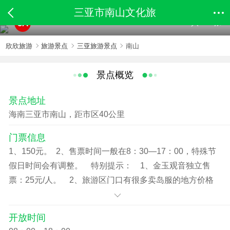
三亚市南山文化旅
共358张
5A
欣欣旅游
旅游景点
三亚旅游景点
南山
景点概览
景点地址
海南三亚市南山，距市区40公里
门票信息
1、150元。 2、售票时间一般在8：30—17：00，特殊节
假日时间会有调整。 特别提示： 1、金玉观音独立售
票：25元/人。 2、旅游区门口有很多卖岛服的地方价格
开放时间