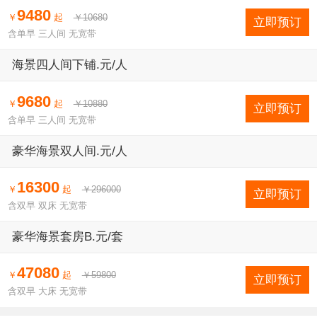
9480
￥
起
￥10680
立即预订
含单早 三人间 无宽带
海景四人间下铺.元/人
9680
￥
起
￥10880
立即预订
含单早 三人间 无宽带
豪华海景双人间.元/人
16300
￥
起
￥296000
立即预订
含双早 双床 无宽带
豪华海景套房B.元/套
47080
￥
起
￥59800
立即预订
含双早 大床 无宽带